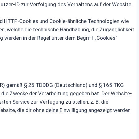
utzer-ID zur Verfolgung des Verhaltens auf der Website.
ind HTTP-Cookies und Cookie-ähnliche Technologien wie
ten, welche die technische Handhabung, die Zugänglichkeit
g werden in der Regel unter dem Begriff „Cookies“
EWR) gemäß § 25 TDDDG (Deutschland) und § 165 TKG
r die Zwecke der Verarbeitung gegeben hat. Der Website-
en Service zur Verfügung zu stellen, z. B. die
site, die dir ohne deine Einwilligung angezeigt werden.