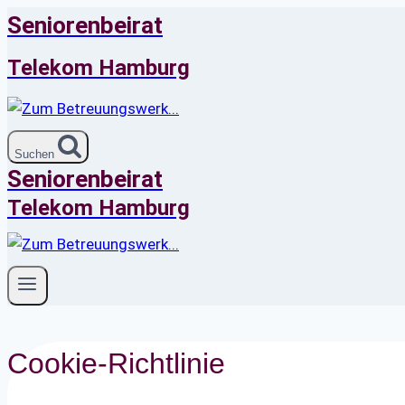
Zum
Seniorenbeirat
Inhalt
Telekom Hamburg
springen
Suchen
Seniorenbeirat
Telekom Hamburg
Cookie-Richtlinie