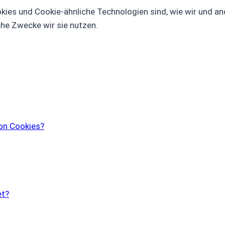
okies und Cookie-ähnliche Technologien sind, wie wir und an
he Zwecke wir sie nutzen.
on Cookies?
et?