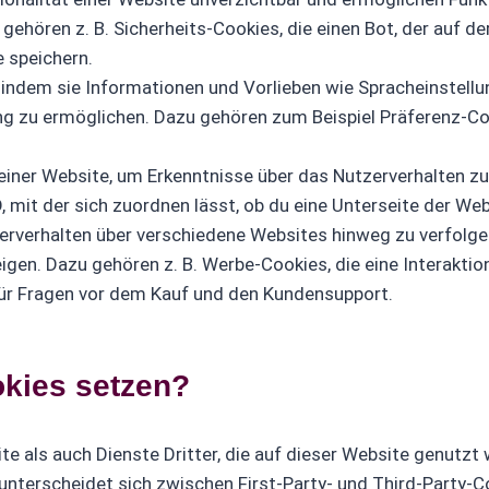
ehören z. B. Sicherheits-Cookies, die einen Bot, der auf der
e speichern.
 indem sie Informationen und Vorlieben wie Spracheinstellu
ung zu ermöglichen. Dazu gehören zum Beispiel Präferenz-Co
ner Website, um Erkenntnisse über das Nutzerverhalten zu
, mit der sich zuordnen lässt, ob du eine Unterseite der We
rverhalten über verschiedene Websites hinweg zu verfolge
igen. Dazu gehören z. B. Werbe-Cookies, die eine Interakti
für Fragen vor dem Kauf und den Kundensupport.
okies setzen?
e als auch Dienste Dritter, die auf dieser Website genutzt 
 unterscheidet sich zwischen First-Party- und Third-Party-