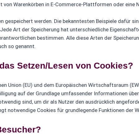
alt von Warenkörben in E-Commerce-Plattformen oder eine N
en gespeichert werden. Die bekanntesten Beispiele dafür s
. Jede Art der Speicherung hat unterschiedliche Eigenschaf
erantwortlichen bestimmen. Alle diese Arten der Speicherun
uch so genannt.
r das Setzen/Lesen von Cookies?
schen Union (EU) und dem Europäischen Wirtschaftsraum (
nwilligung auf der Grundlage umfassender Informationen übe
twendig sind, um dir als Nutzer den ausdrücklich angefordert
gt notwendige Cookies für grundlegende Funktionen der Web
Besucher?