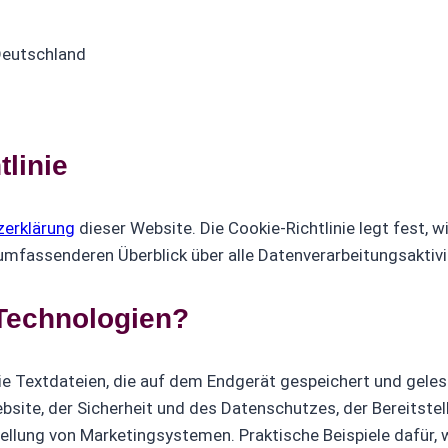
Deutschland
linie
erklärung
dieser Website. Die Cookie-Richtlinie legt fest,
fassenderen Überblick über alle Datenverarbeitungsaktivit
Technologien?
 wie Textdateien, die auf dem Endgerät gespeichert und gel
site, der Sicherheit und des Datenschutzes, der Bereitstel
ellung von Marketingsystemen. Praktische Beispiele dafür, 