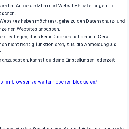
icherten Anmeldedaten und Website-Einstellungen. In
löschen.
 Websites haben möchtest, gehe zu den Datenschutz- und
inzelnen Websites anpassen.
en festlegen, dass keine Cookies auf deinem Gerät
 nicht richtig funktionieren, z. B. die Anmeldung als
n.
 anzupassen, kannst du deine Einstellungen jederzeit
s-im-browser-verwalten-loschen-blockieren/
.
nktionen wie das Speichern von Anmeldeinformationen oder