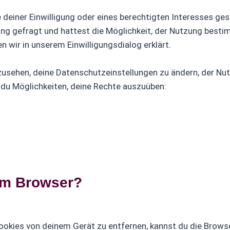
 deiner Einwilligung oder eines berechtigten Interesses ge
gung gefragt und hattest die Möglichkeit, der Nutzung best
 wir in unserem Einwilligungsdialog erklärt.
nzusehen, deine Datenschutzeinstellungen zu ändern, der Nu
t du Möglichkeiten, deine Rechte auszuüben:
nem Browser?
kies von deinem Gerät zu entfernen, kannst du die Browse