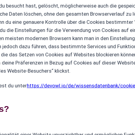
 du besucht hast, gelöscht, möglicherweise auch die gespe
liche Daten löschen, ohne den gesamten Browserverlauf zu 
n du eine genauere Kontrolle über die Cookies bestimmter
 du die Einstellungen für die Verwendung von Cookies auf e
en meisten modernen Browsern kann man in den Einstellung
jedoch dazu führen, dass bestimmte Services und Funktionen
, die das Setzen von Cookies auf Websites blockieren könne
deine Präferenzen in Bezug auf Cookies auf dieser Website
des Website-Besuchers“ klickst.
est du unter
https://devowl.io/de/wissensdatenbank/cookie
es?
tionalität einer Website unverzichtbar und ermöglichen Fu